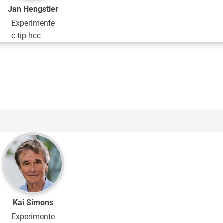
Jan Hengstler
Experimente
c-tip-hcc
Kai Simons
Experimente