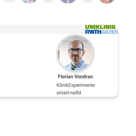
Florian Vondran
Klinik
Experimente
smart-nafld