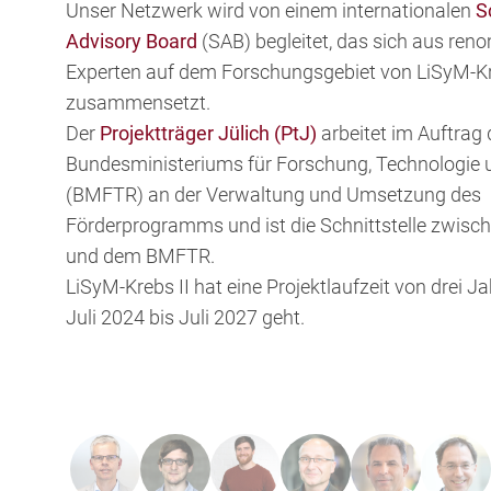
Unser Netzwerk wird von einem internationalen
S
Advisory Board
(SAB) begleitet, das sich aus ren
Experten auf dem Forschungsgebiet von LiSyM-K
zusammensetzt.
Der
Projektträger Jülich (PtJ)
arbeitet im Auftrag
Bundesministeriums für Forschung, Technologie
(BMFTR) an der Verwaltung und Umsetzung des
Förderprogramms und ist die Schnittstelle zwisc
und dem BMFTR.
LiSyM-Krebs II hat eine Projektlaufzeit von drei Ja
Juli 2024 bis Juli 2027 geht.