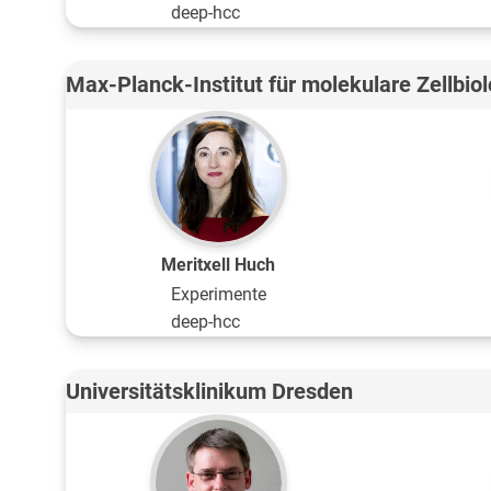
deep-hcc
Max-Planck-Institut für molekulare Zellbio
Meritxell Huch
Experimente
deep-hcc
Universitätsklinikum Dresden