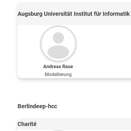
Augsburg Universität Institut für Informatik
Andreas Raue
Modellierung
Berlin
deep-hcc
Charité