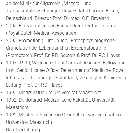
an der Klinik für Allgemein-, Viszeral- und
Transplantationschirurgie, Universitätsklinikum Essen,
Deutschland (Direktor: Prof. Dr. med. C.E. Broelsch)
2005, Eintragung in das Facharztregister für Chirurgie
(Royal Dutch Medical Association)
2005, Promotion (Cum Laude): Pathophysiologische
Grundlagen der Leberkrankheit Enzephalopathie
(Promotoren: Prof. Dr. P.B. Soeters & Prof. Dr. P.C. Hayes)
1997- 1999, Wellcome Trust Clinical Research Fellow und
Hon. Senior House Officer, Department of Medicine, Royal
Infirmary of Edinburgh, Schottland, Vereinigtes Königreich,
Leitung: Prof. Dr. P.C. Hayes
1995, Medizinstudium, Universität Maastricht
1992, Doktorgrad, Medizinische Fakultät, Universität
Maastricht
1992, Master of Science in Gesundheitswissenschaften,
Universität Maastricht
Berufserfahrung