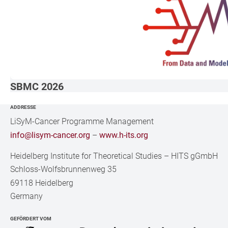
SBMC 2026
ADDRESSE
LiSyM-Cancer Programme Management
info@lisym-cancer.org
–
www.h-its.org
Heidelberg Institute for Theoretical Studies
–
HITS gGmbH
Schloss-Wolfsbrunnenweg 35
69118 Heidelberg
Germany
GEFÖRDERT VOM