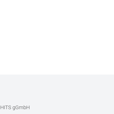
–
HITS gGmbH