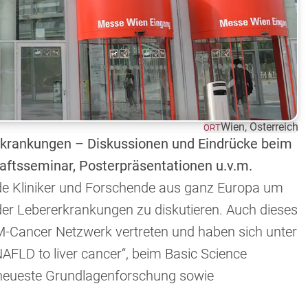
Wien, Österreich
ORT
rkrankungen – Diskussionen und Eindrücke beim
ftsseminar, Posterpräsentationen u.v.m.
de Kliniker und Forschende aus ganz Europa um
er Lebererkrankungen zu diskutieren. Auch dieses
M-Cancer Netzwerk vertreten und haben sich unter
LD to liver cancer“, beim Basic Science
 neueste Grundlagenforschung sowie