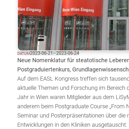
2023-06-21
–
2023-06-24
DATUM
Neue Nomenklatur für steatotische Lebere
Postgraduiertenkurs, Grundlagenwissenscha
Auf dem EASL Kongress treffen sich tausen
aktuelle Themen und Forschung im Bereich d
Jahr in Wien waren Mitglieder aus dem LiSy
anderem beim Postgraduate Course „From NAF
Seminar und Posterpräsentationen über die
Entwicklungen in den Kliniken ausgetauscht.