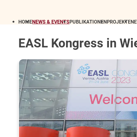
HOME
NEWS & EVENTS
PUBLIKATIONEN
PROJEKTE
N
EASL Kongress in Wi