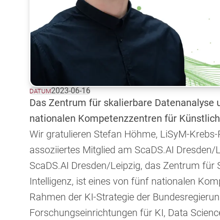
2023-06-16
DATUM
Das Zentrum für skalierbare Datenanalyse un
nationalen Kompetenzzentren für Künstliche 
Wir gratulieren Stefan Höhme, LiSyM-Krebs-Pr
assoziiertes Mitglied am ScaDS.AI Dresden/L
ScaDS.AI Dresden/Leipzig, das Zentrum für 
Intelligenz, ist eines von fünf nationalen Kom
Rahmen der KI-Strategie der Bundesregierun
Forschungseinrichtungen für KI, Data Scienc