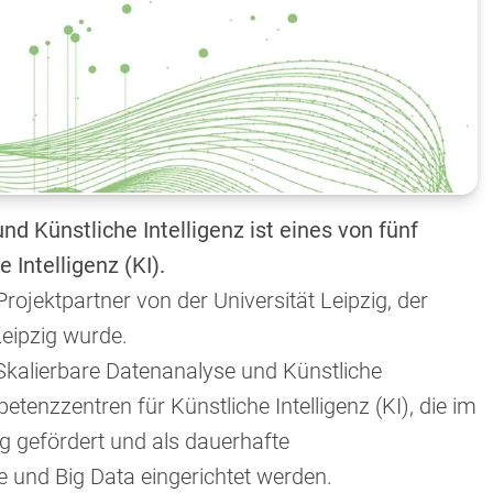
d Künstliche Intelligenz ist eines von fünf
Intelligenz (KI).
ojektpartner von der Universität Leipzig, der
eipzig wurde.
Skalierbare Datenanalyse und Künstliche
petenzzentren für Künstliche Intelligenz (KI), die im
g gefördert und als dauerhafte
e und Big Data eingerichtet werden.