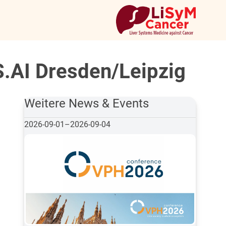
S.AI Dresden/Leipzig
Weitere News & Events
2026-09-01
–
2026-09-04