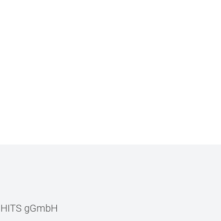
–
HITS gGmbH